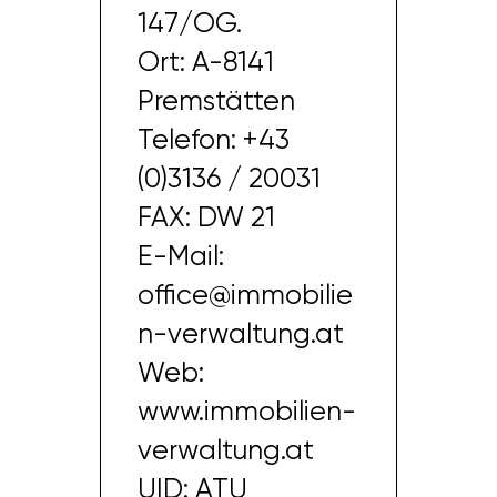
147/OG.
Ort: A-8141
Premstätten
Telefon: +43
(0)3136 / 20031
FAX: DW 21
E-Mail:
office@immobilie
n-verwaltung.at
Web:
www.immobilien-
verwaltung.at
UID: ATU