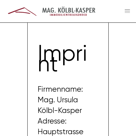
Impri
nt
Firmenname:
Mag. Ursula
Kölbl-Kasper
Adresse:
Hauptstrasse