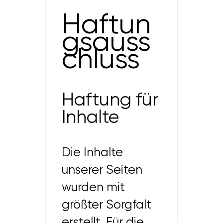
Haftun
gsauss
chluss
Haftung für
Inhalte
Die Inhalte
unserer Seiten
wurden mit
größter Sorgfalt
erstellt. Für die