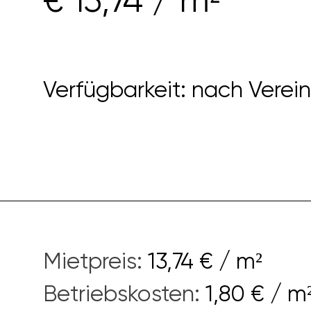
Verfügbarkeit: nach Verei
Mietpreis
:
13,74 € / m²
Betriebskosten
:
1,80 € / m