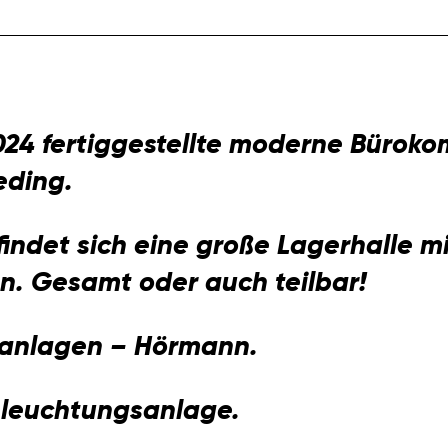
024 fertiggestellte moderne Büroko
eding.
ndet sich eine große Lagerhalle mi
. Gesamt oder auch teilbar!
ranlagen – Hörmann.
eleuchtungsanlage.