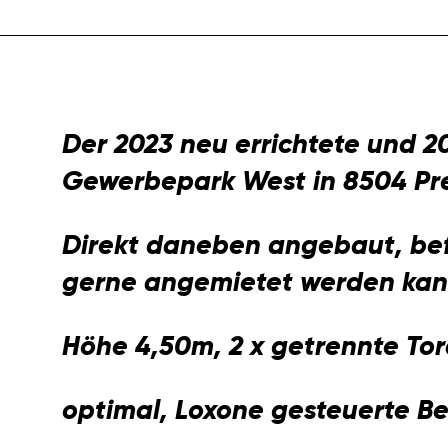
Der 2023 neu errichtete und 2
Gewerbepark West in 8504 Pr
Direkt daneben angebaut, befi
gerne angemietet werden kann
Höhe 4,50m, 2 x getrennte To
optimal, Loxone gesteuerte B